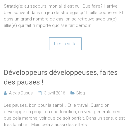
Stratégie: au secours, mon allié est nul! Que faire? Il arrive
bien souvent dans un jeu de stratégie qu’il faille coopérer. Et
dans un grand nombre de cas, on se retrouve avec un(e)
allié(e) qui fait n’importe quoi/se fait démolir
Lire la suite
Développeurs développeuses, faites
des pauses !
Alexis Dubus
3 avril 2016
Blog
Les pauses, bon pour la santé… Et le travail! Quand on
développe un projet ou une fonction, on veut généralement
que cela marche, voir que ce soit parfait. Dans un sens, c’est
très louable… Mais cela à aussi des effets