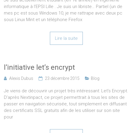
Je suis actuellement étudiant (en 1e année) en ingénierie
informatique à l’EPSI Lille . Je suis un libriste… Partiel (un de
mes pc est sous Windows 10, je me rattrape avec deux pc
sous Linux Mint et un téléphone Firefox
Lire la suite
l’initiative let’s encrypt
Alexis Dubus
23 décembre 2015
Blog
Je viens de découvrir un projet très intéressant: Let’s Encrypt.
D’après Nextinpact, ce projet permettrait à tous les sites de
passer en navigation sécurisée, tout simplement en diffusant
des certificats SSL gratuits afin de les utiliser sur son site
pour