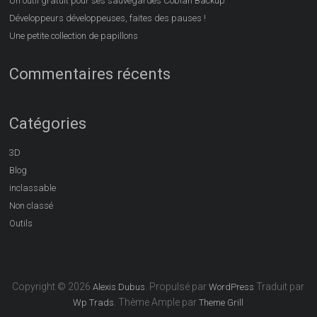
Un outil gratuit pour ses sauvegardes Cobian Backup
Développeurs développeuses, faites des pauses !
Une petite collection de papillons
Commentaires récents
Catégories
3D
Blog
inclassable
Non classé
Outils
Copyright © 2026
. Propulsé par
Traduit par
Alexis Dubus
WordPress
. Thème Ample par
Wp Trads
Theme Grill