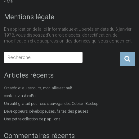
« Mai
Mentions légale
En application de la loi Informatique et Libertés en date du 6 janvier
1978, vous disposez d’un droit d’accès, de rectification, de
modification et de suppression des données qui vous concernent.
Articles récents
Stratégie: au secours, mon allié est nul!
contact via AlexBot
Un outil gratuit pour ses sauvegardes Cobian Backup
Développeurs développeuses, faites des pauses !
Une petite collection de papillons
Commentaires récents