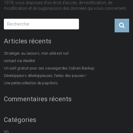
1978, vous disposez d’un droit d’accès, de rectification, de
modification et de suppression des données qui vous concernent.
Articles récents
Stratégie: au secours, mon allié est nul!
contact via AlexBot
Un outil gratuit pour ses sauvegardes Cobian Backup
Développeurs développeuses, faites des pauses !
Une petite collection de papillons
Commentaires récents
Catégories
3D